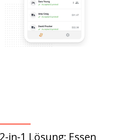
2-in-1 Lösung: Essen