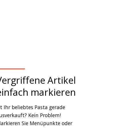
Vergriffene Artikel
einfach markieren
st Ihr beliebtes Pasta gerade
usverkauft? Kein Problem!
arkieren Sie Menüpunkte oder