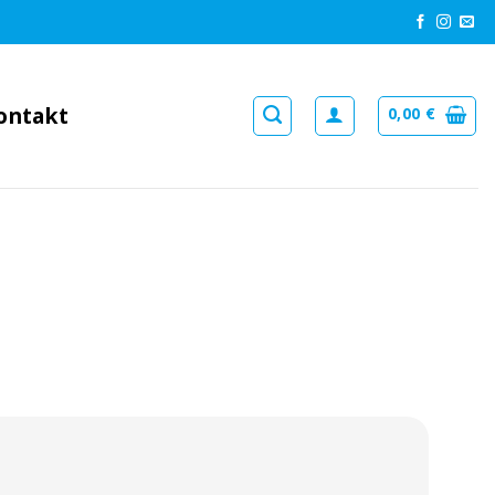
ontakt
0,00
€