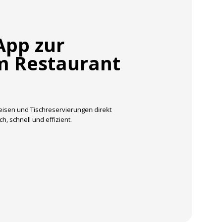
App zur
m Restaurant
isen und Tischreservierungen direkt
, schnell und effizient.